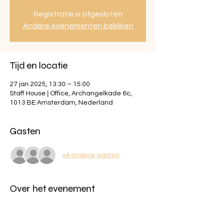
Registratie is afgesloten
Andere evenementen bekijken
Tijd en locatie
27 jan 2025, 13:30 – 15:00
Staff House | Office, Archangelkade 6c,
1013 BE Amsterdam, Nederland
Gasten
+4 andere gasten
Over het evenement